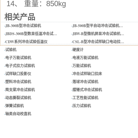
14、 重量：850kg
相关产品
·
JB-300B型冲击试验机
·
JB-500B型半自动冲击试验机…
·
JBDS-300B型数显低温冲击试…
·
JBW-B型微机屏显冲击试验机…
·
CDW系列冲击试验低温仪
·
CSL-B型冲击试样缺口电动拉…
·
试验机
·
硬度计
·
电子万能试验机
·
电液万能试验机
·
电子式拉力试验机
·
万能试验机
·
试样缺口投影仪
·
冲击试样缺口拉床
·
塑料冲击试验机
·
落球冲击试验机
·
简支梁冲击试验机
·
摆锤式冲击试验机
·
动态撕裂试验机
·
工艺性能试验机
·
弹簧试验机
·
压力试验机
·
轴类自动校直机