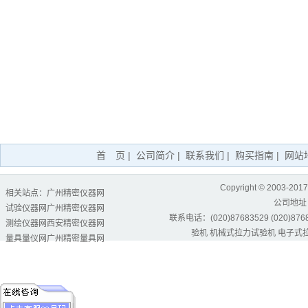
首 页
|
公司简介
|
联系我们
|
购买指南
|
网站
Copyright © 2003-2017
相关站点：
广州精密仪器网
公司地址
试验仪器网
广州精密仪器网
联系电话：(020)87683529 (020)87684
测绘仪器网
西安精密仪器网
验机
机械式拉力试验机
电子式
量具量仪网
广州精密量具网