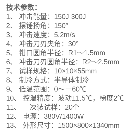
技术参数：
1、 冲击能量：150J 300J
2、 摆锤扬角：150°
3、 冲击速度：5.2m/s
4、 冲击刀刃夹角：30°
5、 钳口圆角半径：R1～1.5mm
6、 冲击刀刃圆角半径：R2～2.5mm
7、 试样规格：10×10×55mm
8、 制冷方式：半导体制冷
9、 低温范围：0～－60℃
10、 控温精度：波动±1.5℃，梯度2℃
11、 一次装试样：20个
12、 电源：380V/1400W
13、 外形尺寸：1500×800×1340mm