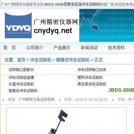
广州广精精密仪器是专业的
JBDS-300B型数显低温冲击试验机
制造厂家,欢迎您来电
支持和安装维修等服
首 页
公司简介
产品展示
新闻活动
技术资料
位置：
首页
>
冲击试验机
>
摆锤式冲击试验机
> 正文
·
试样缺口投影仪
·
冲击试样缺口拉床
·
冲击试验低温槽
·
塑料冲击试验机
·
头盔冲击试验机
·
简支梁冲击试验机
JBDS-3
·
智能化冲击试验机
来源：
广州精密万能试验机网
时间：2010-6-19 10:18:20
字体：
大