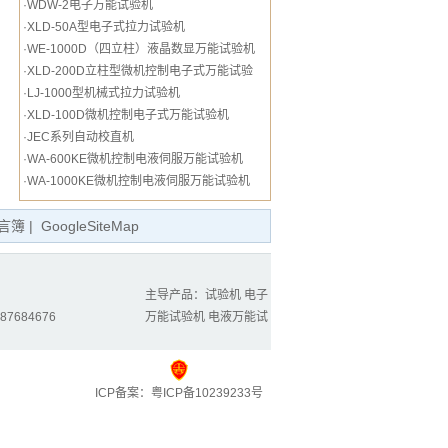
·
WDW-2电子万能试验机
·
XLD-50A型电子式拉力试验机
·
WE-1000D（四立柱）液晶数显万能试验机
·
XLD-200D立柱型微机控制电子式万能试验
·
LJ-1000型机械式拉力试验机
·
XLD-100D微机控制电子式万能试验机
·
JEC系列自动校直机
·
WA-600KE微机控制电液伺服万能试验机
·
WA-1000KE微机控制电液伺服万能试验机
言簿
|
GoogleSiteMap
主导产品：
试验机
电子
87684676
万能试验机
电液万能试
ICP备案：
粤ICP备10239233号