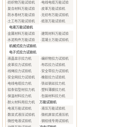
·
纺织物万能试验机
·
电线电缆万能试验
·
复合材料万能试验
·
皮革万能试验机
·
防水卷材万能试验
·
无纺布万能试验机
·
土工布万能试验机
·
纸张万能试验机
电液万能试验机
·
金属材料万能试验
·
建筑材料万能试验
·
水泥构件万能试验
·
混凝土万能试验机
机械式拉力试验机
电子式拉力试验机
·
液晶显示拉力机
·
编织物拉力试验机
·
皮革拉力试验机
·
布匹拉力试验机
·
线绳拉力试验机
·
安全带拉力试验机
·
安全网拉力试验机
·
橡胶拉力试验机
·
电线电缆拉力机
·
铁丝钢丝拉力机
·
铝条铝型材拉力机
·
塑料薄膜拉力机
·
保温材料拉力机
·
包装材料拉力机
万能试验机
·
耐火材料用拉力机
·
电液万能试验机
·
液压万能试验机
·
数显式液压试验机
·
微机屏显式液压机
·
微控电液试验机
·
钢绞线专用试验机