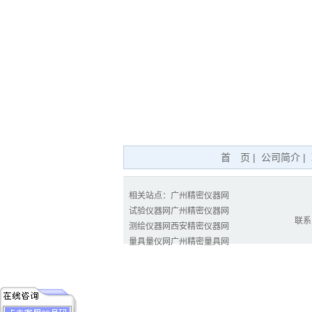
首 页
|
公司简介
|
相关站点：
广州精密仪器网
试验仪器网
广州精密仪器网
联系电
测绘仪器网
西安精密仪器网
量具量仪网
广州精密量具网