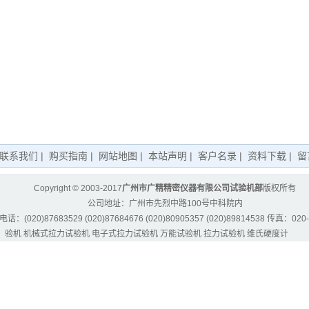
联系我们
|
购买指南
|
网站地图
|
本站声明
|
客户名录
|
资料下载
|
留
Copyright © 2003-2017
广州市广精精密仪器有限公司试验机部
版权所有
公司地址：广州市先烈中路100号中科院内
话：(020)87683529 (020)87684676 (020)80905357 (020)89814538 传真：020-
验机
机械式拉力试验机
电子式拉力试验机
万能试验机
拉力试验机
维氏硬度计