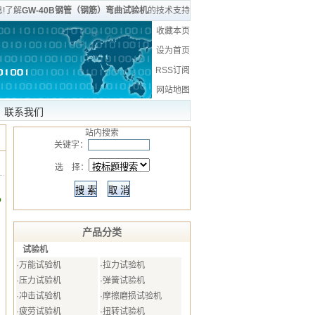
!了解
GW-40B钢管（钢筋）弯曲试验机
的技术支持
收藏本页
设为首页
RSS订阅
网站地图
联系我们
站内搜索
关键字：
选 择：
机
产品分类
试验机
·
万能试验机
·
拉力试验机
·
压力试验机
·
弹簧试验机
·
冲击试验机
·
摩擦磨损试验机
·
疲劳试验机
·
扭转试验机