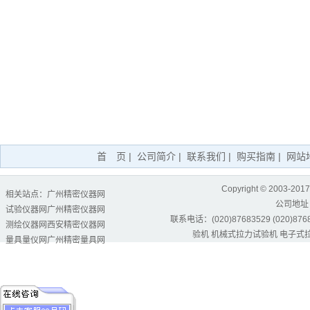
首 页
|
公司简介
|
联系我们
|
购买指南
|
网站
Copyright © 2003-2017
相关站点：
广州精密仪器网
公司地址
试验仪器网
广州精密仪器网
联系电话：(020)87683529 (020)87684
测绘仪器网
西安精密仪器网
验机
机械式拉力试验机
电子式
量具量仪网
广州精密量具网