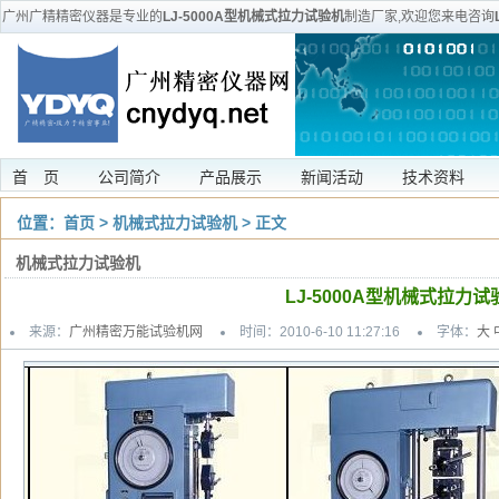
广州广精精密仪器是专业的
LJ-5000A型机械式拉力试验机
制造厂家,欢迎您来电咨询
修等服务。
首 页
公司简介
产品展示
新闻活动
技术资料
位置：
首页
>
机械式拉力试验机
> 正文
机械式拉力试验机
LJ-5000A型机械式拉力试
来源：
广州精密万能试验机网
时间：2010-6-10 11:27:16
字体：
大