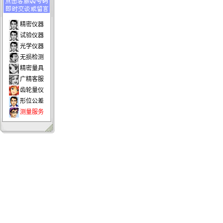
精密仪器
试验仪器
光学仪器
无损检测
精密量具
广精客服
齿轮量仪
形位公差
测量服务