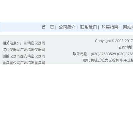
首 页
|
公司简介
|
联系我们
|
购买指南
|
网站
Copyright © 2003-2017
相关站点：
广州精密仪器网
公司地址
试验仪器网
广州精密仪器网
联系电话：(020)87683529 (020)87684
测绘仪器网
西安精密仪器网
验机
机械式拉力试验机
电子式
量具量仪网
广州精密量具网