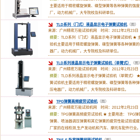
主要适用于精密螺旋弹簧、碟型弹簧等各种弹簧的强度
厂，动力机械厂，大专院校及科研单位。
TLD系列（门式）液晶显示电子弹簧试验机
（图）
来源：广州精密万能试验机网 时间：2012年2月23日
摘要：
TLD系列（门式）液晶显示电子弹簧试验机 ★ 
验机主要适用于精密螺旋弹簧、碟型弹簧等各种弹簧的
器厂，动力机械厂，大专院校及科研单位。
TLD系列液晶显示电子弹簧试验机（单臂式）
（图
来源：广州精密万能试验机网 时间：2012年2月23日
摘要：
TLD系列液晶显示电子弹簧试验机（单臂式） ★
簧试验机主要适用于精密螺旋弹簧、碟型弹簧等各种弹
压电器厂，动力机械厂，大专院校及科研单位。
TPG弹簧高频疲劳试验机
（图）
来源：广州精密万能试验机网 时间：2012年2月23日
摘要：
TPG弹簧高频疲劳试验机 ★ 主要用途： TP
弹簧、喷油器调压弹簧和其它弹簧的疲劳性能试验或疲
厂家的在线检测,生产发动机和汽车、摩托车配件行业