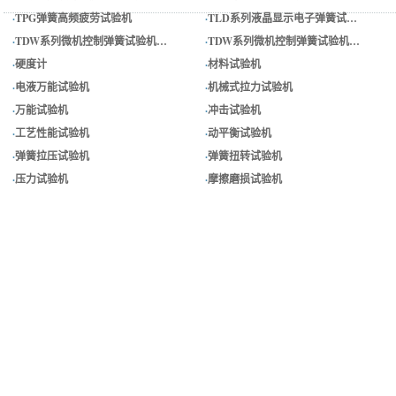
·
TPG弹簧高频疲劳试验机
·
TLD系列液晶显示电子弹簧试…
·
TDW系列微机控制弹簧试验机…
·
TDW系列微机控制弹簧试验机…
·
硬度计
·
材料试验机
·
电液万能试验机
·
机械式拉力试验机
·
万能试验机
·
冲击试验机
·
工艺性能试验机
·
动平衡试验机
·
弹簧拉压试验机
·
弹簧扭转试验机
·
压力试验机
·
摩擦磨损试验机