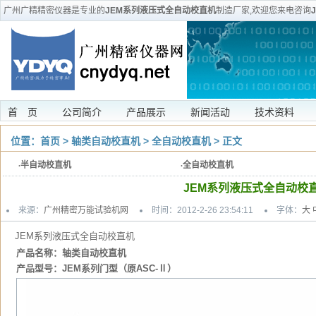
广州广精精密仪器是专业的
JEM系列液压式全自动校直机
制造厂家,欢迎您来电咨询
等服务。服
首 页
公司简介
产品展示
新闻活动
技术资料
位置：
首页
>
轴类自动校直机
>
全自动校直机
> 正文
·
半自动校直机
·
全自动校直机
JEM系列液压式全自动校
来源：
广州精密万能试验机网
时间：2012-2-26 23:54:11
字体：
大
JEM系列液压式全自动校直机
产品名称：轴类自动校直机
产品型号：JEM系列门型（原ASC-Ⅱ）