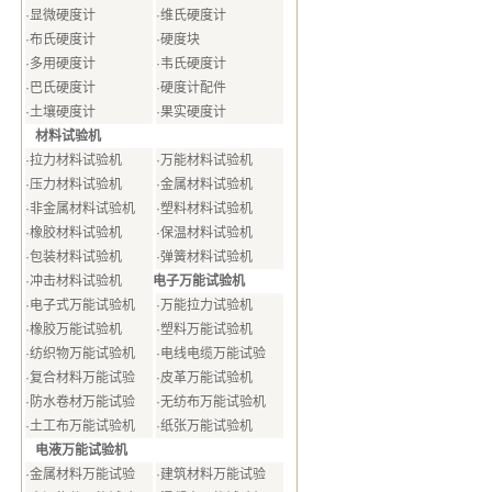
·
显微硬度计
·
维氏硬度计
·
布氏硬度计
·
硬度块
·
多用硬度计
·
韦氏硬度计
·
巴氏硬度计
·
硬度计配件
·
土壤硬度计
·
果实硬度计
材料试验机
·
拉力材料试验机
·
万能材料试验机
·
压力材料试验机
·
金属材料试验机
·
非金属材料试验机
·
塑料材料试验机
·
橡胶材料试验机
·
保温材料试验机
·
包装材料试验机
·
弹簧材料试验机
电子万能试验机
·
冲击材料试验机
·
电子式万能试验机
·
万能拉力试验机
·
橡胶万能试验机
·
塑料万能试验机
·
纺织物万能试验机
·
电线电缆万能试验
·
复合材料万能试验
·
皮革万能试验机
·
防水卷材万能试验
·
无纺布万能试验机
·
土工布万能试验机
·
纸张万能试验机
电液万能试验机
·
金属材料万能试验
·
建筑材料万能试验