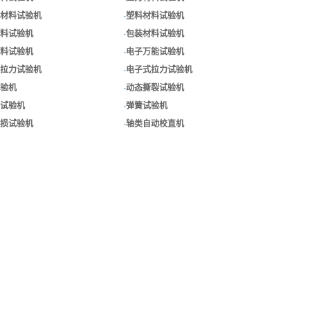
材料试验机
·
塑料材料试验机
料试验机
·
包装材料试验机
料试验机
·
电子万能试验机
拉力试验机
·
电子式拉力试验机
验机
·
动态撕裂试验机
试验机
·
弹簧试验机
损试验机
·
轴类自动校直机