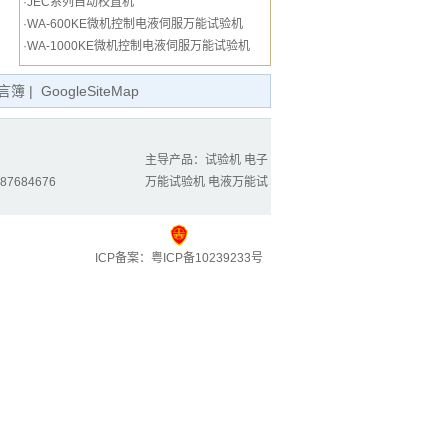
·
JEC系列自动校直机
·
WA-600KE微机控制电液伺服万能试验机
·
WA-1000KE微机控制电液伺服万能试验机
言簿
|
GoogleSiteMap
主导产品：
试验机
电子
87684676
万能试验机
电液万能试
ICP备案：
粤ICP备10239233号