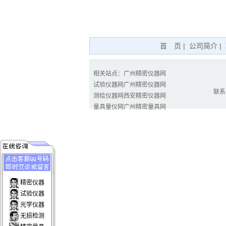
首 页
|
公司简介
|
相关站点：
广州精密仪器网
试验仪器网
广州精密仪器网
联系电
测绘仪器网
西安精密仪器网
量具量仪网
广州精密量具网
精密仪器
试验仪器
光学仪器
无损检测