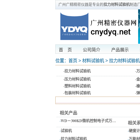
广州广精精密仪器是专业的
拉力材料试验机
制造
首 页
公司简介
产品展示
位置：
首页
>
材料试验机
>
拉力材料试验机
·
拉力材料试验机
·
万
·
压力材料试验机
·
金
·
塑料材料试验机
·
橡
·
包装材料试验机
·
弹
相关产品
·
WD－300KD微机控制电子式万…
相关
·
试验机
·
硬度计
·
拉力材料试验机
·
万能材