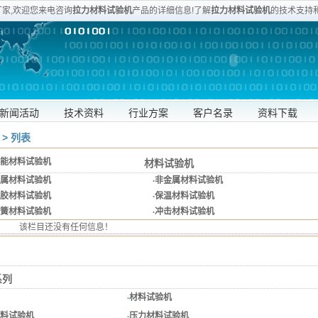
厂家,欢迎您来电咨询
拉力材料试验机
产品的详细信息!了解
拉力材料试验机
的技术支持
80905357
新闻活动
技术资料
行业方案
客户名录
资料下载
> 列表
能材料试验机
材料试验机
属材料试验机
·
非金属材料试验机
胶材料试验机
·
保温材料试验机
簧材料试验机
·
冲击材料试验机
该栏目还没有任何信息！
系列
·
材料试验机
料试验机
·
压力材料试验机