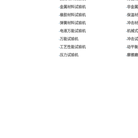
·
金属材料试验机
·
非金属
·
橡胶材料试验机
·
保温材
·
弹簧材料试验机
·
冲击材
·
电液万能试验机
·
机械式
·
万能试验机
·
冲击试
·
工艺性能试验机
·
动平衡
·
压力试验机
·
摩擦磨