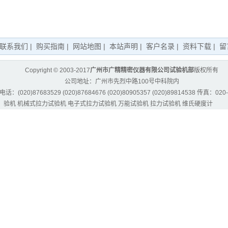
联系我们
|
购买指南
|
网站地图
|
本站声明
|
客户名录
|
资料下载
|
留
Copyright © 2003-2017
广州市广精精密仪器有限公司试验机部
版权所有
公司地址：广州市先烈中路100号中科院内
话：(020)87683529 (020)87684676 (020)80905357 (020)89814538 传真：020-
验机
机械式拉力试验机
电子式拉力试验机
万能试验机
拉力试验机
维氏硬度计