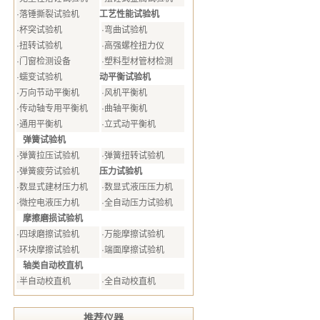
工艺性能试验机
·
落锤撕裂试验机
·
杯突试验机
·
弯曲试验机
·
扭转试验机
·
高强螺栓扭力仪
·
门窗检测设备
·
塑料型材管材检测
动平衡试验机
·
蠕变试验机
·
万向节动平衡机
·
风机平衡机
·
传动轴专用平衡机
·
曲轴平衡机
·
通用平衡机
·
立式动平衡机
弹簧试验机
·
弹簧拉压试验机
·
弹簧扭转试验机
压力试验机
·
弹簧疲劳试验机
·
数显式建材压力机
·
数显式液压压力机
·
微控电液压力机
·
全自动压力试验机
摩擦磨损试验机
·
四球磨擦试验机
·
万能摩擦试验机
·
环块摩擦试验机
·
端面摩擦试验机
轴类自动校直机
·
半自动校直机
·
全自动校直机
推荐仪器