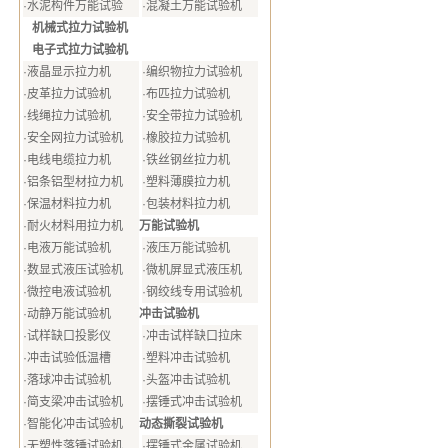
·
水泥构件万能试验
·
混凝土万能试验机
机械式拉力试验机
电子式拉力试验机
·
液晶显示拉力机
·
编织物拉力试验机
·
皮革拉力试验机
·
布匹拉力试验机
·
线绳拉力试验机
·
安全带拉力试验机
·
安全网拉力试验机
·
橡胶拉力试验机
·
电线电缆拉力机
·
铁丝钢丝拉力机
·
铝条铝型材拉力机
·
塑料薄膜拉力机
·
保温材料拉力机
·
包装材料拉力机
万能试验机
·
耐火材料用拉力机
·
电液万能试验机
·
液压万能试验机
·
数显式液压试验机
·
微机屏显式液压机
·
微控电液试验机
·
钢绞线专用试验机
冲击试验机
·
动静万能试验机
·
试样缺口投影仪
·
冲击试样缺口拉床
·
冲击试验低温槽
·
塑料冲击试验机
·
落球冲击试验机
·
头盔冲击试验机
·
简支梁冲击试验机
·
摆锤式冲击试验机
动态撕裂试验机
·
智能化冲击试验机
·
无塑性落锤试验机
·
摆锤式金属试验机