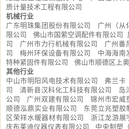
质计量技术工程有限公司
机械行业
广东明珠集团股份有限公司 广州（从
限公司 佛山市国萦空调配件有限公司 
司 广州市力行机械有限公司 广州番
司 梅州环保设备有限公司 中海海南
特种紧固件有限公司 佛山市顺德区上
其他行业
中山市明阳风电技术有限公司 弗兰卡
司 清新县汉科化工科技有限公司 岛
公司 广州双建有限公司 锦州市宏威
顺德泓鼎实业有限公司 东莞立兆塑胶
区荣祥水暖器材有限公司 浙江龙游展
庆布莱迪仪器仪表有限公司 中央制塑（