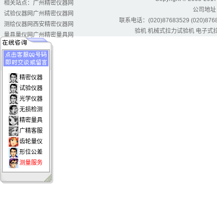
相关站点：
广州精密仪器网
公司地址
试验仪器网
广州精密仪器网
联系电话：(020)87683529 (020)87684
测绘仪器网
西安精密仪器网
验机
机械式拉力试验机
电子式
量具量仪网
广州精密量具网
精密仪器
试验仪器
光学仪器
无损检测
精密量具
广精客服
齿轮量仪
形位公差
测量服务