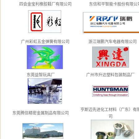
四会金宝利橡胶鞋厂有限公司
东信和平智能卡股份有限公
广州彩虹五金弹簧有限公司
浙江瑞鹏汽车电器有限公司
东莞益智玩具厂
广州市升达塑料包装制品厂
亨斯迈先进化工材料（广东）有
东莞腾信精密金属制品有限公司
司