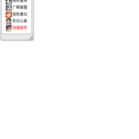
精密量具
广精客服
齿轮量仪
形位公差
测量服务