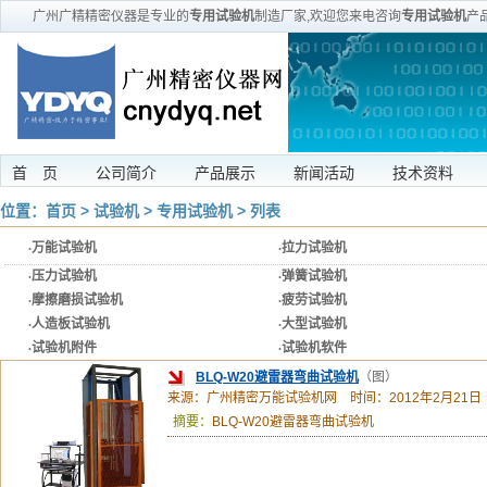
广州广精精密仪器是专业的
专用试验机
制造厂家,欢迎您来电咨询
专用试验机
产
首 页
公司简介
产品展示
新闻活动
技术资料
位置：
首页
>
试验机
>
专用试验机
> 列表
·
万能试验机
·
拉力试验机
·
压力试验机
·
弹簧试验机
·
摩擦磨损试验机
·
疲劳试验机
·
人造板试验机
·
大型试验机
·
试验机附件
·
试验机软件
BLQ-W20避雷器弯曲试验机
（图）
来源：广州精密万能试验机网 时间：2012年2月21日
摘要：
BLQ-W20避雷器弯曲试验机