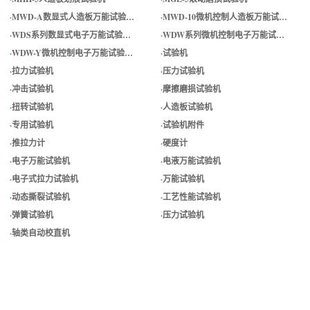
·
MWD-A数显式人造板万能试验…
·
MWD-10微机控制人造板万能试…
·
WDS系列数显式电子万能试验…
·
WDW系列微机控制电子万能试…
·
WDW-Y微机控制电子万能试验…
·
试验机
·
拉力试验机
·
压力试验机
·
冲击试验机
·
摩擦磨损试验机
·
扭转试验机
·
人造板试验机
·
专用试验机
·
试验机附件
·
推拉力计
·
硬度计
·
电子万能试验机
·
电液万能试验机
·
电子式拉力试验机
·
万能试验机
·
动态撕裂试验机
·
工艺性能试验机
·
弹簧试验机
·
压力试验机
·
轴类自动校直机