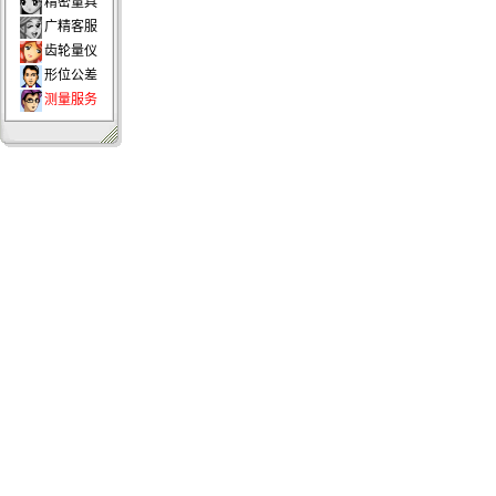
精密量具
广精客服
齿轮量仪
形位公差
测量服务