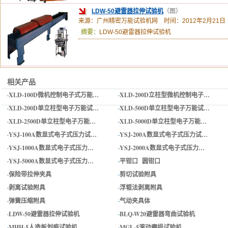
LDW-50避雷器拉伸试验机
（图）
来源：广州精密万能试验机网 时间：2012年2月21日
摘要：
LDW-50避雷器拉伸试验机
相关产品
·
XLD-100D微机控制电子式万能…
·
XLD-200D立柱型微机控制电子…
·
XLD-200D单立柱型电子万能试…
·
XLD-500D单立柱型电子万能试…
·
XLD-2500D单立柱型电子万能…
·
XLD-5000D单立柱型电子万能…
·
YSJ-100A数显式电子式压力试…
·
YSJ-200A数显式电子式压力试…
·
YSJ-1000A数显式电子式压力…
·
YSJ-2000A数显式电子式压力…
·
YSJ-5000A数显式电子式压力…
·
平钳口 圆钳口
·
保险带拉伸夹具
·
剪切试验附具
·
剥离试验附具
·
浮辊法剥离附具
·
弹簧压缩附具
·
气动夹具体
·
LDW-50避雷器拉伸试验机
·
BLQ-W20避雷器弯曲试验机
·
MHH-5人造板划痕试验机
·
MGL-5滚动磨损试验机