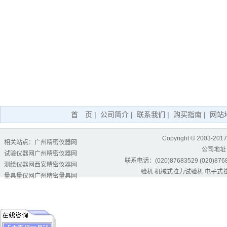
首 页
|
公司简介
|
联系我们
|
购买指南
|
网站
Copyright © 2003-2017
相关站点：
广州精密仪器网
公司地址
试验仪器网
广州精密仪器网
联系电话：(020)87683529 (020)87684
测绘仪器网
西安精密仪器网
验机
机械式拉力试验机
电子式
量具量仪网
广州精密量具网