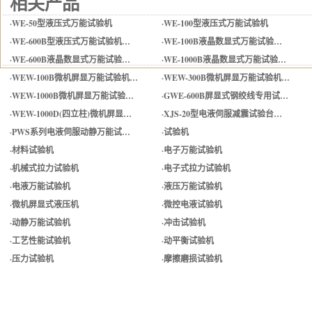
相关产品
·
WE-50型液压式万能试验机
·
WE-100型液压式万能试验机
·
WE-600B型液压式万能试验机…
·
WE-100B液晶数显式万能试验…
·
WE-600B液晶数显式万能试验…
·
WE-1000B液晶数显式万能试验…
·
WEW-100B微机屏显万能试验机…
·
WEW-300B微机屏显万能试验机…
·
WEW-1000B微机屏显万能试验…
·
GWE-600B屏显式钢绞线专用试…
·
WEW-1000D(四立柱)微机屏显…
·
XJS-20型电液伺服减震试验台…
·
PWS系列电液伺服动静万能试…
·
试验机
·
材料试验机
·
电子万能试验机
·
机械式拉力试验机
·
电子式拉力试验机
·
电液万能试验机
·
液压万能试验机
·
微机屏显式液压机
·
微控电液试验机
·
动静万能试验机
·
冲击试验机
·
工艺性能试验机
·
动平衡试验机
·
压力试验机
·
摩擦磨损试验机