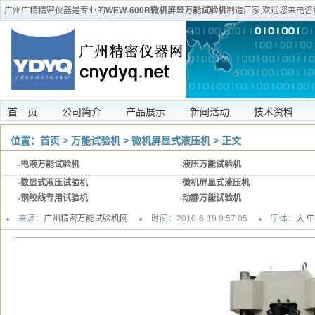
广州广精精密仪器是专业的
WEW-600B微机屏显万能试验机
制造厂家,欢迎您来电咨
安装维修等服务
首 页
公司简介
产品展示
新闻活动
技术资料
位置：
首页
>
万能试验机
>
微机屏显式液压机
> 正文
·
电液万能试验机
·
液压万能试验机
·
数显式液压试验机
·
微机屏显式液压机
·
钢绞线专用试验机
·
动静万能试验机
来源：
广州精密万能试验机网
时间：2010-6-19 9:57:05
字体：
大
中