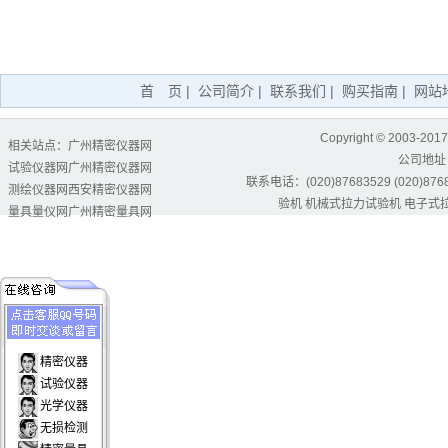
首 页
|
公司简介
|
联系我们
|
购买指南
|
网站
Copyright © 2003-2017
相关站点：
广州精密仪器网
公司地址
试验仪器网
广州精密仪器网
联系电话：(020)87683529 (020)87684
测绘仪器网
西安精密仪器网
验机
机械式拉力试验机
电子式
量具量仪网
广州精密量具网
精密仪器
试验仪器
光学仪器
无损检测