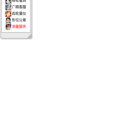
精密量具
广精客服
齿轮量仪
形位公差
测量服务