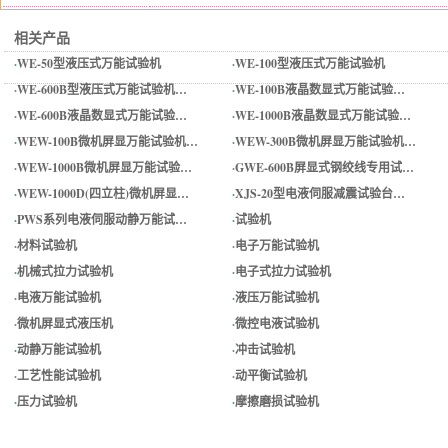
相关产品
·
WE-50型液压式万能试验机
·
WE-100型液压式万能试验机
·
WE-600B型液压式万能试验机…
·
WE-100B液晶数显式万能试验…
·
WE-600B液晶数显式万能试验…
·
WE-1000B液晶数显式万能试验…
·
WEW-100B微机屏显万能试验机…
·
WEW-300B微机屏显万能试验机…
·
WEW-1000B微机屏显万能试验…
·
GWE-600B屏显式钢绞线专用试…
·
WEW-1000D(四立柱)微机屏显…
·
XJS-20型电液伺服减震试验台…
·
PWS系列电液伺服动静万能试…
·
试验机
·
材料试验机
·
电子万能试验机
·
机械式拉力试验机
·
电子式拉力试验机
·
电液万能试验机
·
液压万能试验机
·
微机屏显式液压机
·
微控电液试验机
·
动静万能试验机
·
冲击试验机
·
工艺性能试验机
·
动平衡试验机
·
压力试验机
·
摩擦磨损试验机