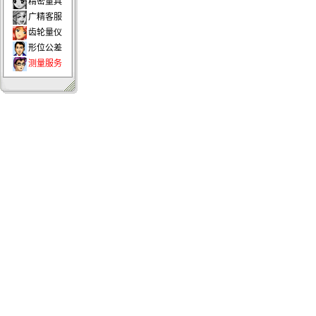
精密量具
广精客服
齿轮量仪
形位公差
测量服务