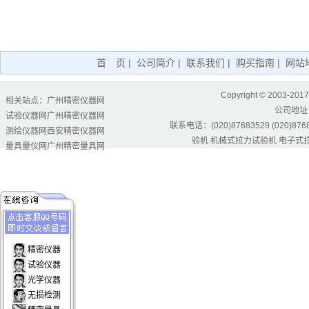
首 页
|
公司简介
|
联系我们
|
购买指南
|
网站
Copyright © 2003-2017
相关站点：
广州精密仪器网
公司地址
试验仪器网
广州精密仪器网
联系电话：(020)87683529 (020)87684
测绘仪器网
西安精密仪器网
验机
机械式拉力试验机
电子式
量具量仪网
广州精密量具网
精密仪器
试验仪器
光学仪器
无损检测